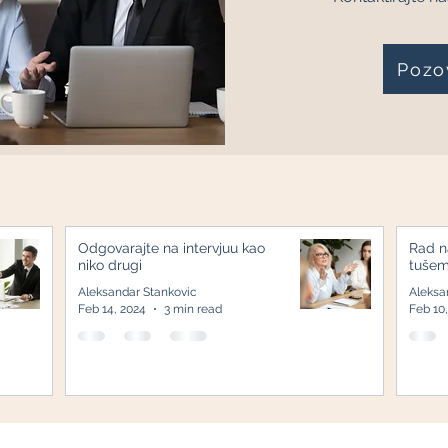
Pozo
Odgovarajte na intervjuu kao
Rad n
niko drugi
tuše
Aleksandar Stankovic
Aleksa
Feb 14, 2024
3 min read
Feb 10