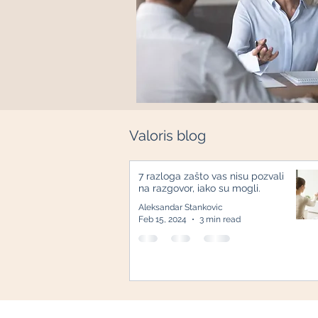
Valoris blog
7 razloga zašto vas nisu pozvali
na razgovor, iako su mogli.
Aleksandar Stankovic
Feb 15, 2024
3 min read