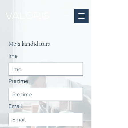
VAL
RIS
0
Moja kandidatura
Ime
Prezime
Email